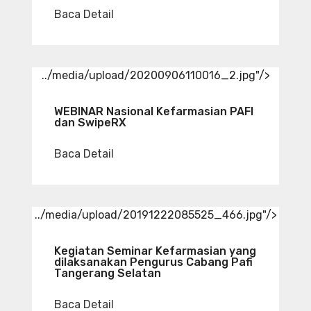
Baca Detail
../media/upload/20200906110016_2.jpg"/>
WEBINAR Nasional Kefarmasian PAFI
dan SwipeRX
Baca Detail
../media/upload/20191222085525_466.jpg"/>
Kegiatan Seminar Kefarmasian yang
dilaksanakan Pengurus Cabang Pafi
Tangerang Selatan
Baca Detail