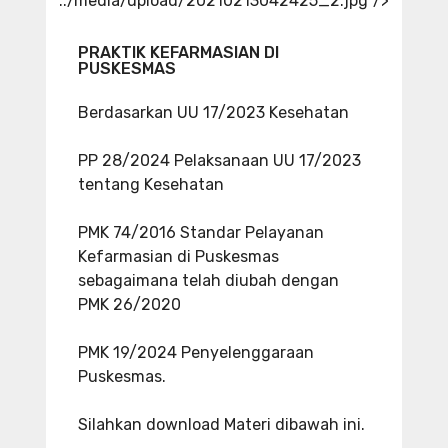
../media/upload/20210213042425_2.jpg"/>
PRAKTIK KEFARMASIAN DI
PUSKESMAS
Berdasarkan UU 17/2023 Kesehatan
PP 28/2024 Pelaksanaan UU 17/2023
tentang Kesehatan
PMK 74/2016 Standar Pelayanan
Kefarmasian di Puskesmas
sebagaimana telah diubah dengan
PMK 26/2020
PMK 19/2024 Penyelenggaraan
Puskesmas.
Silahkan download Materi dibawah ini.