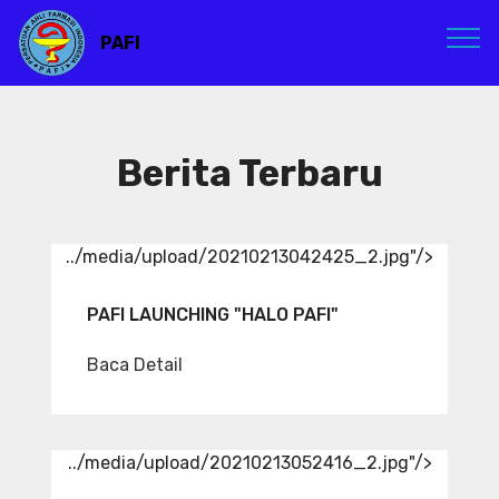
PAFI
Berita Terbaru
../media/upload/20210213042425_2.jpg"/>
PAFI LAUNCHING "HALO PAFI"
Baca Detail
../media/upload/20210213052416_2.jpg"/>