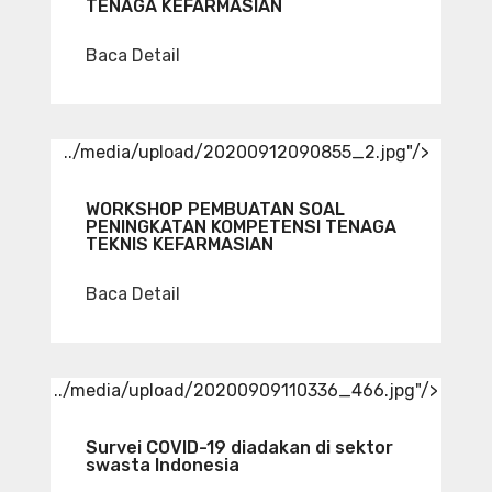
TENAGA KEFARMASIAN
Baca Detail
../media/upload/20200912090855_2.jpg"/>
WORKSHOP PEMBUATAN SOAL
PENINGKATAN KOMPETENSI TENAGA
TEKNIS KEFARMASIAN
Baca Detail
../media/upload/20200909110336_466.jpg"/>
Survei COVID-19 diadakan di sektor
swasta Indonesia