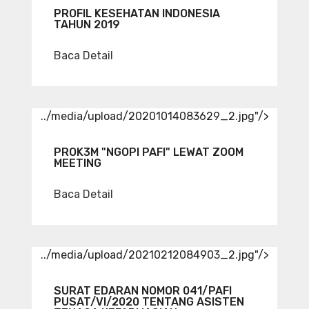
PROFIL KESEHATAN INDONESIA
TAHUN 2019
Baca Detail
../media/upload/20201014083629_2.jpg"/>
PROK3M "NGOPI PAFI" LEWAT ZOOM
MEETING
Baca Detail
../media/upload/20210212084903_2.jpg"/>
SURAT EDARAN NOMOR 041/PAFI
PUSAT/VI/2020 TENTANG ASISTEN