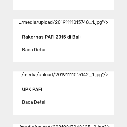
../media/upload/20191111015748_1.jpg"/>
Rakernas PAFI 2015 di Bali
Baca Detail
../media/upload/20191111015142_1.jpg"/>
UPK PAFI
Baca Detail