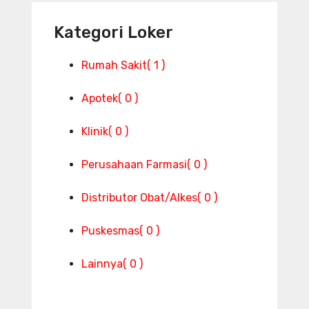
Kategori Loker
Rumah Sakit
( 1 )
Apotek
( 0 )
Klinik
( 0 )
Perusahaan Farmasi
( 0 )
Distributor Obat/Alkes
( 0 )
Puskesmas
( 0 )
Lainnya
( 0 )