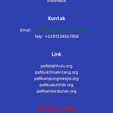
Indonesia
Kontak
Email :
admin@pafidesakujangjaya.org
Telp : +6281234567858
Link
pafibilahhulu.org
pafibukitmalintang.org
pafikampungmesjid.org
pafikualuhhilir.org
pafibandardurian.org
Lihat link lengkap